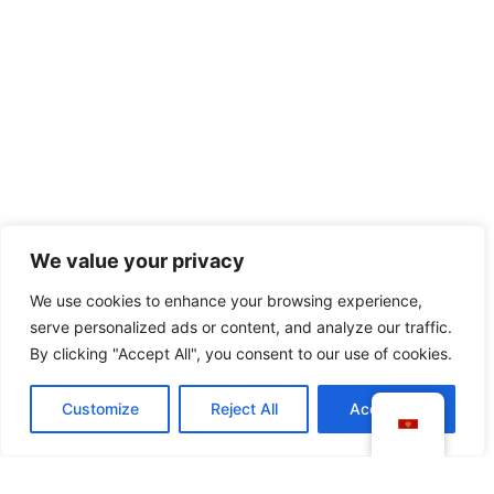
We value your privacy
We use cookies to enhance your browsing experience,
serve personalized ads or content, and analyze our traffic.
By clicking "Accept All", you consent to our use of cookies.
Customize
Reject All
Accept All
Nivoi obrazovanja
Odjeljenja su koncipirana od vrtića do srednje