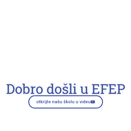
Dobro došli u EFEP
otkrijte našu školu u videu