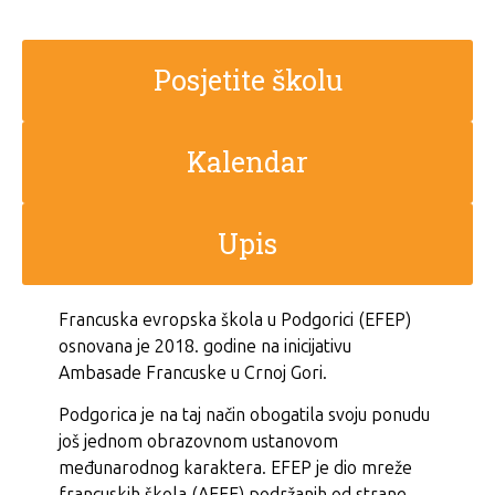
Posjetite školu
Kalendar
Upis
Francuska evropska škola u Podgorici (EFEP)
osnovana je 2018. godine na inicijativu
Ambasade Francuske u Crnoj Gori.
Podgorica je na taj način obogatila svoju ponudu
još jednom obrazovnom ustanovom
međunarodnog karaktera. EFEP je dio mreže
francuskih škola (AEFE) podržanih od strane